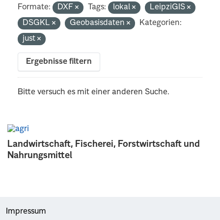
Formate:
DXF
Tags:
lokal
LeipziGIS
DSGKL
Geobasisdaten
Kategorien:
just
Ergebnisse filtern
Bitte versuch es mit einer anderen Suche.
Landwirtschaft, Fischerei, Forstwirtschaft und
Nahrungsmittel
Impressum