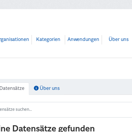
rganisationen
Kategorien
Anwendungen
Über uns
Datensätze
Über uns
ine Datensätze gefunden