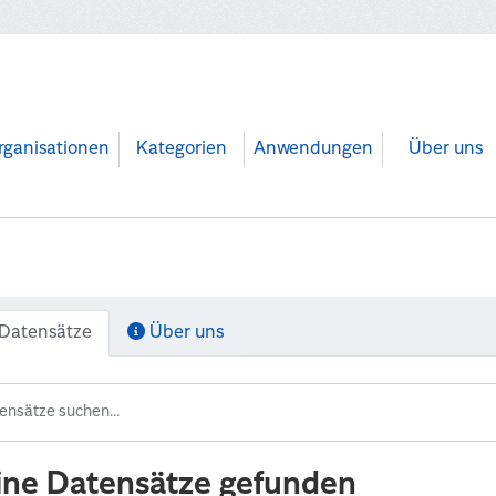
rganisationen
Kategorien
Anwendungen
Über uns
Datensätze
Über uns
ine Datensätze gefunden