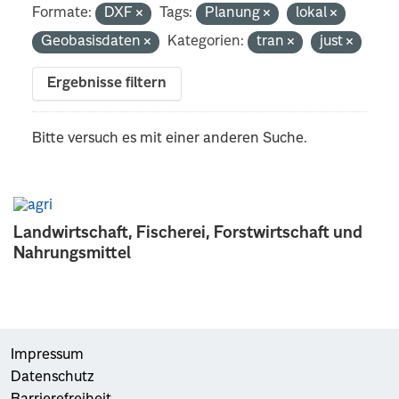
Formate:
DXF
Tags:
Planung
lokal
Geobasisdaten
Kategorien:
tran
just
Ergebnisse filtern
Bitte versuch es mit einer anderen Suche.
Landwirtschaft, Fischerei, Forstwirtschaft und
Nahrungsmittel
Impressum
Datenschutz