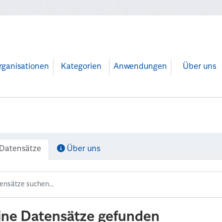
rganisationen
Kategorien
Anwendungen
Über uns
Datensätze
Über uns
ine Datensätze gefunden