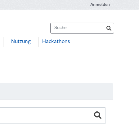
Anmelden
Nutzung
Hackathons