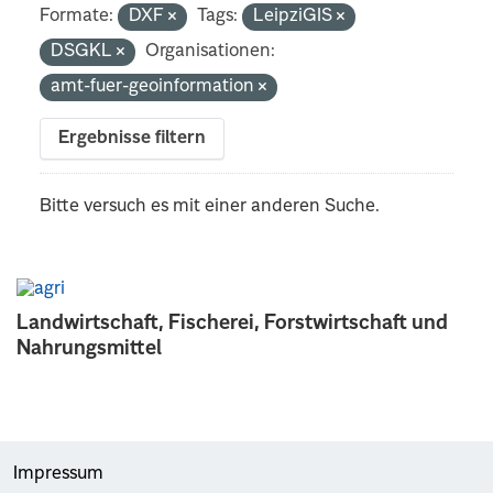
Formate:
DXF
Tags:
LeipziGIS
DSGKL
Organisationen:
amt-fuer-geoinformation
Ergebnisse filtern
Bitte versuch es mit einer anderen Suche.
Landwirtschaft, Fischerei, Forstwirtschaft und
Nahrungsmittel
Impressum