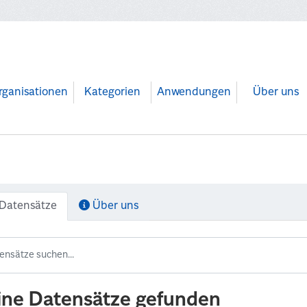
rganisationen
Kategorien
Anwendungen
Über uns
Datensätze
Über uns
ine Datensätze gefunden