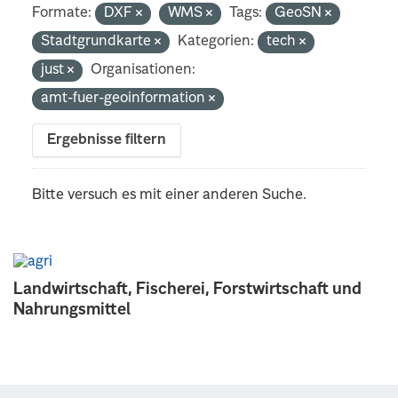
Formate:
DXF
WMS
Tags:
GeoSN
Stadtgrundkarte
Kategorien:
tech
just
Organisationen:
amt-fuer-geoinformation
Ergebnisse filtern
Bitte versuch es mit einer anderen Suche.
Landwirtschaft, Fischerei, Forstwirtschaft und
Nahrungsmittel