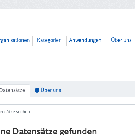
rganisationen
Kategorien
Anwendungen
Über uns
Datensätze
Über uns
ine Datensätze gefunden