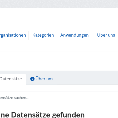
rganisationen
Kategorien
Anwendungen
Über uns
Datensätze
Über uns
ine Datensätze gefunden