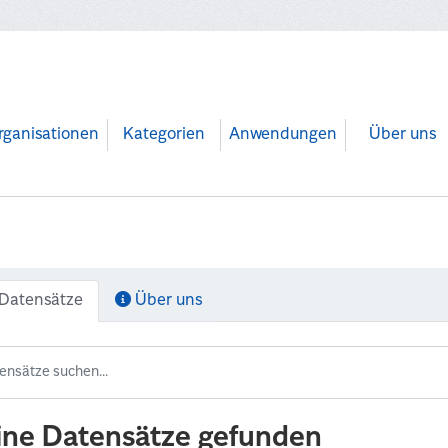
rganisationen
Kategorien
Anwendungen
Über uns
Datensätze
Über uns
ine Datensätze gefunden