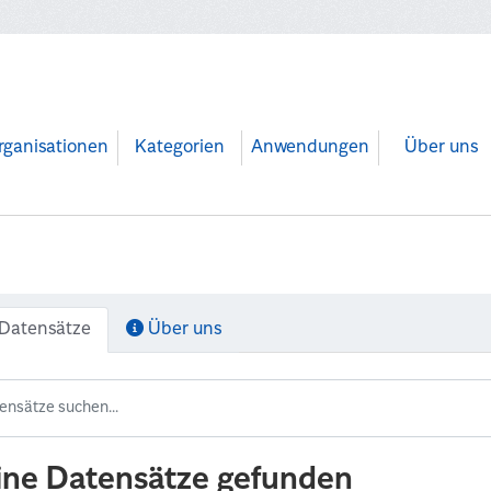
rganisationen
Kategorien
Anwendungen
Über uns
Datensätze
Über uns
ine Datensätze gefunden