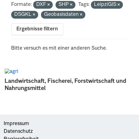
Formate:
DXF
SHP
Tags:
LeipziGIS
DSGKL
Geobasisdaten
Ergebnisse filtern
Bitte versuch es mit einer anderen Suche.
Landwirtschaft, Fischerei, Forstwirtschaft und
Nahrungsmittel
Impressum
Datenschutz