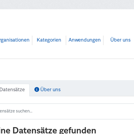
rganisationen
Kategorien
Anwendungen
Über uns
Datensätze
Über uns
ine Datensätze gefunden