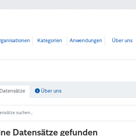
rganisationen
Kategorien
Anwendungen
Über uns
Datensätze
Über uns
ine Datensätze gefunden