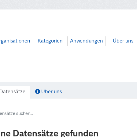
rganisationen
Kategorien
Anwendungen
Über uns
Datensätze
Über uns
ine Datensätze gefunden