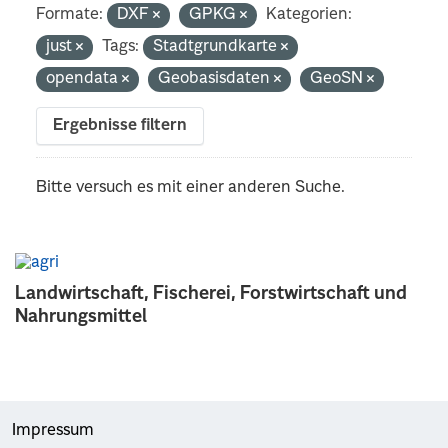
Formate:
DXF
GPKG
Kategorien:
just
Tags:
Stadtgrundkarte
opendata
Geobasisdaten
GeoSN
Ergebnisse filtern
Bitte versuch es mit einer anderen Suche.
Landwirtschaft, Fischerei, Forstwirtschaft und
Nahrungsmittel
Impressum