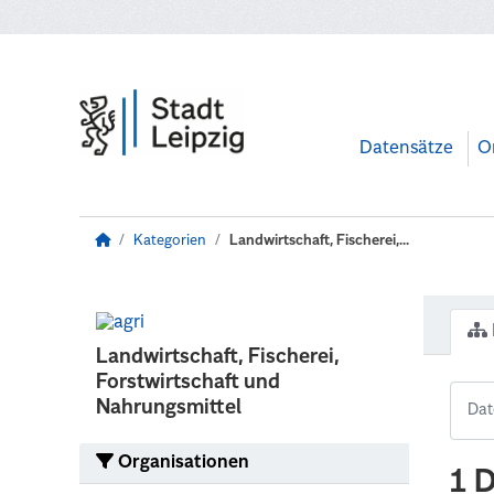
Zum Hauptinhalt wechseln
Datensätze
O
Kategorien
Landwirtschaft, Fischerei,...
Landwirtschaft, Fischerei,
Forstwirtschaft und
Nahrungsmittel
Organisationen
1 