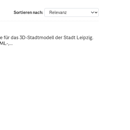
Sortieren nach
 für das 3D-Stadtmodell der Stadt Leipzig.
L-,...