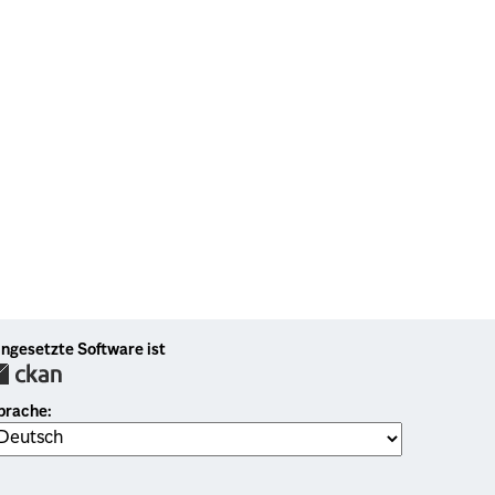
ingesetzte Software ist
prache