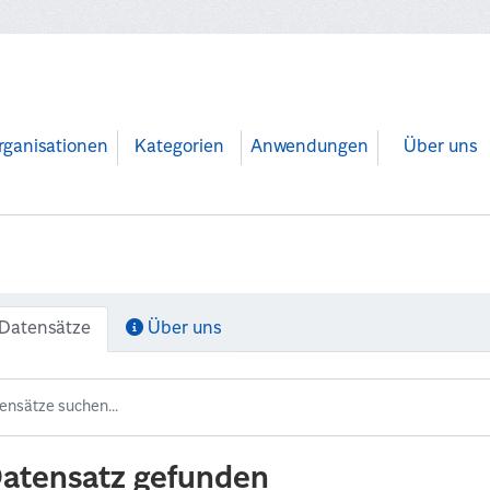
rganisationen
Kategorien
Anwendungen
Über uns
Datensätze
Über uns
Datensatz gefunden