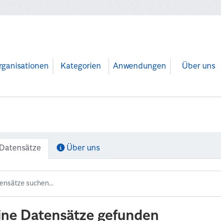
rganisationen
Kategorien
Anwendungen
Über uns
Datensätze
Über uns
ine Datensätze gefunden