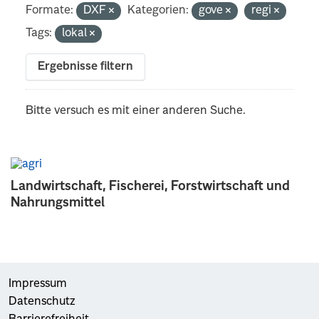
Formate:
DXF
Kategorien:
gove
regi
Tags:
lokal
Ergebnisse filtern
Bitte versuch es mit einer anderen Suche.
Landwirtschaft, Fischerei, Forstwirtschaft und
Nahrungsmittel
Impressum
Datenschutz