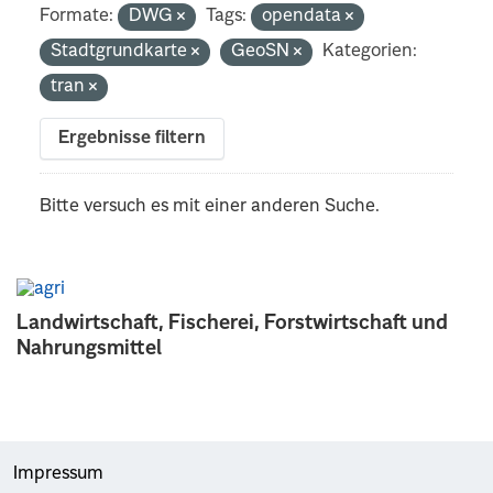
Formate:
DWG
Tags:
opendata
Stadtgrundkarte
GeoSN
Kategorien:
tran
Ergebnisse filtern
Bitte versuch es mit einer anderen Suche.
Landwirtschaft, Fischerei, Forstwirtschaft und
Nahrungsmittel
Impressum