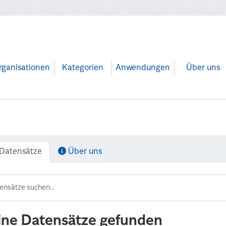
rganisationen
Kategorien
Anwendungen
Über uns
Datensätze
Über uns
ine Datensätze gefunden