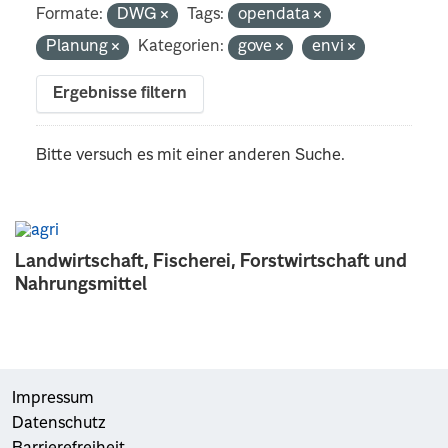
Formate:
DWG
Tags:
opendata
Planung
Kategorien:
gove
envi
Ergebnisse filtern
Bitte versuch es mit einer anderen Suche.
Landwirtschaft, Fischerei, Forstwirtschaft und
Nahrungsmittel
Impressum
Datenschutz