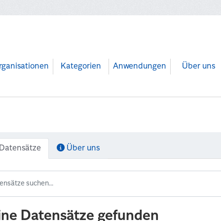
rganisationen
Kategorien
Anwendungen
Über uns
Datensätze
Über uns
ine Datensätze gefunden