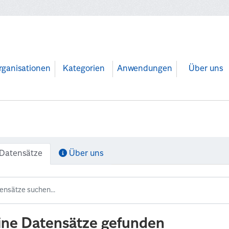
rganisationen
Kategorien
Anwendungen
Über uns
Datensätze
Über uns
ine Datensätze gefunden