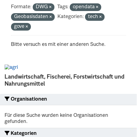
Formate:
DWG
Tags:
opendata
Geobasisdaten
Kategorien:
tech
gove
Bitte versuch es mit einer anderen Suche.
Landwirtschaft, Fischerei, Forstwirtschaft und
Nahrungsmittel
Organisationen
Für diese Suche wurden keine Organisationen
gefunden.
Kategorien