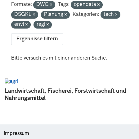
Formate:
DWG
Tags:
opendata
DSGKL
Planung
Kategorien:
tech
envi
regi
Ergebnisse filtern
Bitte versuch es mit einer anderen Suche.
Landwirtschaft, Fischerei, Forstwirtschaft und
Nahrungsmittel
Impressum