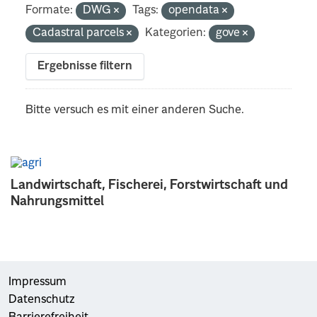
Formate:
DWG
Tags:
opendata
Cadastral parcels
Kategorien:
gove
Ergebnisse filtern
Bitte versuch es mit einer anderen Suche.
Landwirtschaft, Fischerei, Forstwirtschaft und
Nahrungsmittel
Impressum
Datenschutz