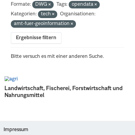
Formate:
DWG
Tags:
opendata
Kategorien:
tech
Organisationen:
amt-fuer-geoinformation
Ergebnisse filtern
Bitte versuch es mit einer anderen Suche.
Landwirtschaft, Fischerei, Forstwirtschaft und
Nahrungsmittel
Impressum