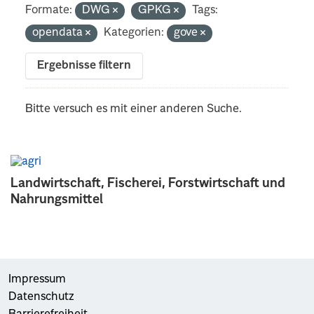
Formate:
DWG
GPKG
Tags:
opendata
Kategorien:
gove
Ergebnisse filtern
Bitte versuch es mit einer anderen Suche.
Landwirtschaft, Fischerei, Forstwirtschaft und
Nahrungsmittel
Impressum
Datenschutz