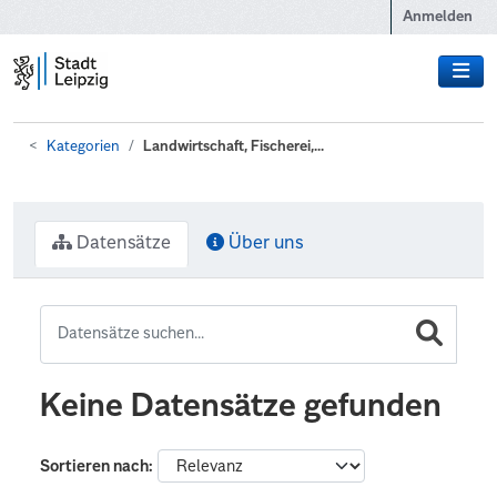
Zum Hauptinhalt wechseln
Anmelden
Kategorien
Landwirtschaft, Fischerei,...
Datensätze
Über uns
Keine Datensätze gefunden
Sortieren nach