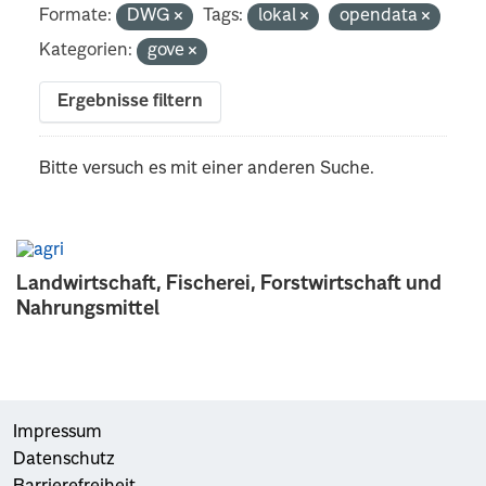
Formate:
DWG
Tags:
lokal
opendata
Kategorien:
gove
Ergebnisse filtern
Bitte versuch es mit einer anderen Suche.
Landwirtschaft, Fischerei, Forstwirtschaft und
Nahrungsmittel
Impressum
Datenschutz