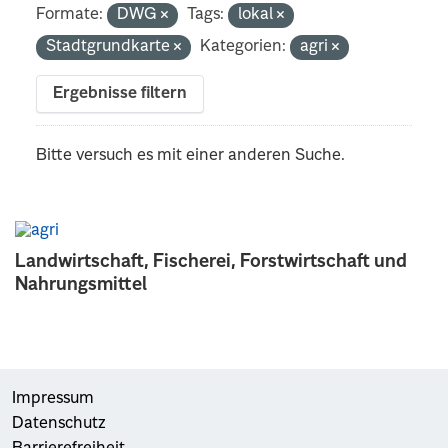
Formate:
DWG
Tags:
lokal
Stadtgrundkarte
Kategorien:
agri
Ergebnisse filtern
Bitte versuch es mit einer anderen Suche.
Landwirtschaft, Fischerei, Forstwirtschaft und
Nahrungsmittel
Impressum
Datenschutz