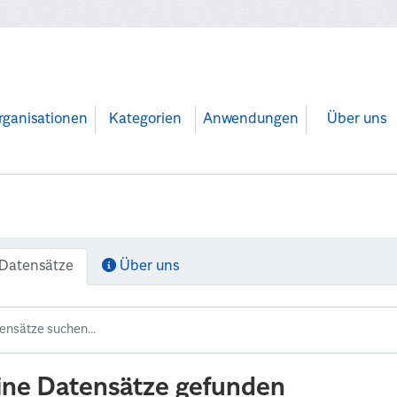
rganisationen
Kategorien
Anwendungen
Über uns
Datensätze
Über uns
ine Datensätze gefunden