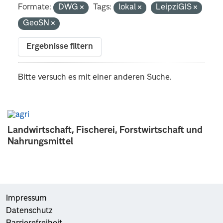
Formate:
DWG
Tags:
lokal
LeipziGIS
GeoSN
Ergebnisse filtern
Bitte versuch es mit einer anderen Suche.
Landwirtschaft, Fischerei, Forstwirtschaft und
Nahrungsmittel
Impressum
Datenschutz