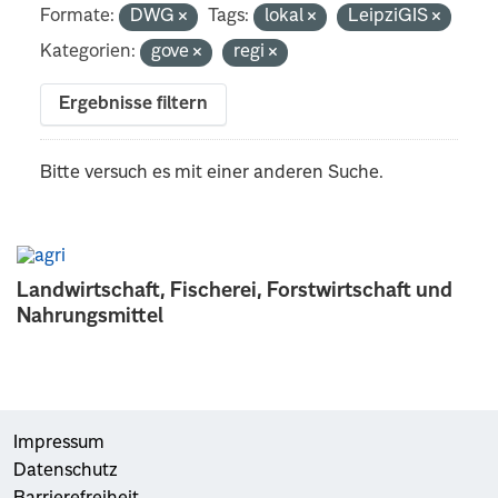
Formate:
DWG
Tags:
lokal
LeipziGIS
Kategorien:
gove
regi
Ergebnisse filtern
Bitte versuch es mit einer anderen Suche.
Landwirtschaft, Fischerei, Forstwirtschaft und
Nahrungsmittel
Impressum
Datenschutz