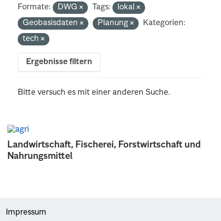
Formate:
DWG
Tags:
lokal
Geobasisdaten
Planung
Kategorien:
tech
Ergebnisse filtern
Bitte versuch es mit einer anderen Suche.
Landwirtschaft, Fischerei, Forstwirtschaft und
Nahrungsmittel
Impressum