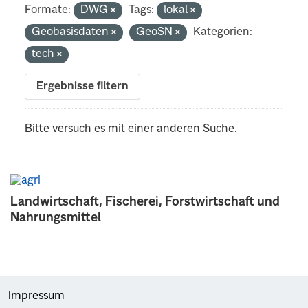
Formate:
DWG
Tags:
lokal
Geobasisdaten
GeoSN
Kategorien:
tech
Ergebnisse filtern
Bitte versuch es mit einer anderen Suche.
Landwirtschaft, Fischerei, Forstwirtschaft und
Nahrungsmittel
Impressum