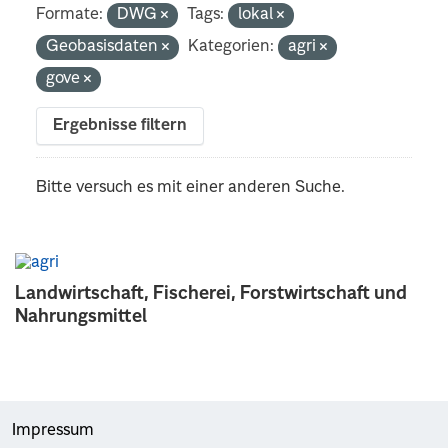
Formate:
DWG
Tags:
lokal
Geobasisdaten
Kategorien:
agri
gove
Ergebnisse filtern
Bitte versuch es mit einer anderen Suche.
Landwirtschaft, Fischerei, Forstwirtschaft und
Nahrungsmittel
Impressum