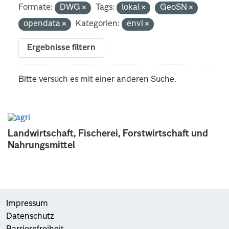
Formate:
DWG
Tags:
lokal
GeoSN
opendata
Kategorien:
envi
Ergebnisse filtern
Bitte versuch es mit einer anderen Suche.
Landwirtschaft, Fischerei, Forstwirtschaft und
Nahrungsmittel
Impressum
Datenschutz