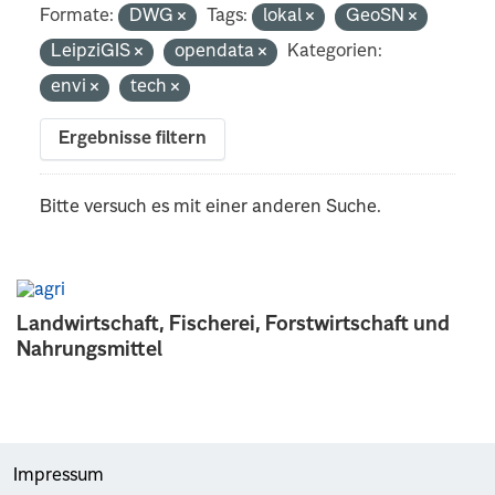
Formate:
DWG
Tags:
lokal
GeoSN
LeipziGIS
opendata
Kategorien:
envi
tech
Ergebnisse filtern
Bitte versuch es mit einer anderen Suche.
Landwirtschaft, Fischerei, Forstwirtschaft und
Nahrungsmittel
Impressum