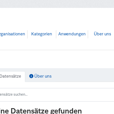
rganisationen
Kategorien
Anwendungen
Über uns
Datensätze
Über uns
ine Datensätze gefunden