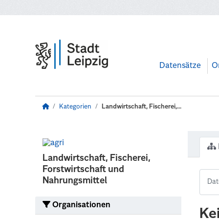
Zum Hauptinhalt wechseln
Datensätze
O
Kategorien
Landwirtschaft, Fischerei,...
Landwirtschaft, Fischerei,
Forstwirtschaft und
Nahrungsmittel
Organisationen
Ke