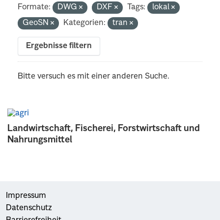
Formate:
DWG
DXF
Tags:
lokal
GeoSN
Kategorien:
tran
Ergebnisse filtern
Bitte versuch es mit einer anderen Suche.
Landwirtschaft, Fischerei, Forstwirtschaft und
Nahrungsmittel
Impressum
Datenschutz