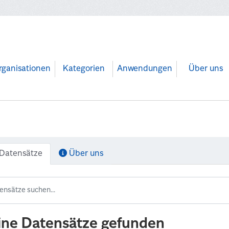
rganisationen
Kategorien
Anwendungen
Über uns
Datensätze
Über uns
ine Datensätze gefunden