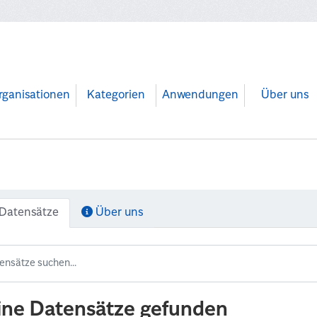
rganisationen
Kategorien
Anwendungen
Über uns
Datensätze
Über uns
ine Datensätze gefunden