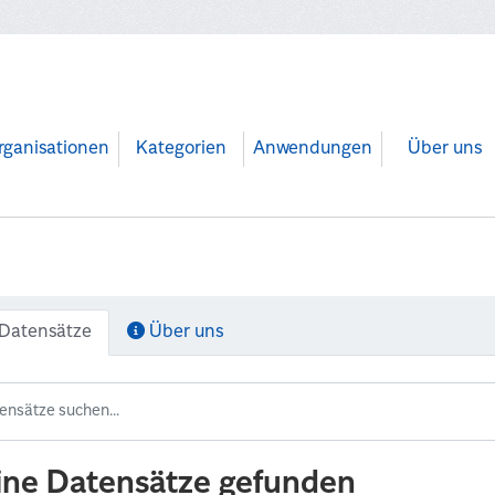
rganisationen
Kategorien
Anwendungen
Über uns
Datensätze
Über uns
ine Datensätze gefunden