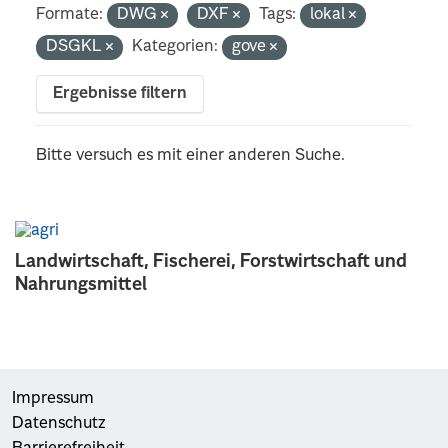
Formate:
DWG
DXF
Tags:
lokal
DSGKL
Kategorien:
gove
Ergebnisse filtern
Bitte versuch es mit einer anderen Suche.
Landwirtschaft, Fischerei, Forstwirtschaft und
Nahrungsmittel
Impressum
Datenschutz