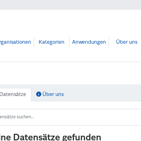
rganisationen
Kategorien
Anwendungen
Über uns
Datensätze
Über uns
ine Datensätze gefunden