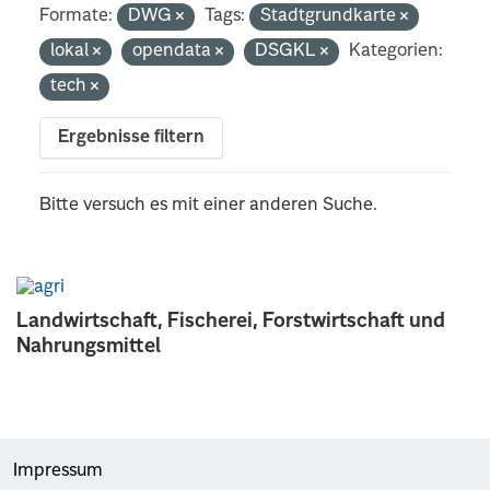
Formate:
DWG
Tags:
Stadtgrundkarte
lokal
opendata
DSGKL
Kategorien:
tech
Ergebnisse filtern
Bitte versuch es mit einer anderen Suche.
Landwirtschaft, Fischerei, Forstwirtschaft und
Nahrungsmittel
Impressum