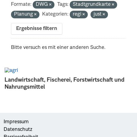
Formate:
DWG
Tags:
Stadtgrundkarte
Planung
Kategorien:
regi
just
Ergebnisse filtern
Bitte versuch es mit einer anderen Suche.
Landwirtschaft, Fischerei, Forstwirtschaft und
Nahrungsmittel
Impressum
Datenschutz