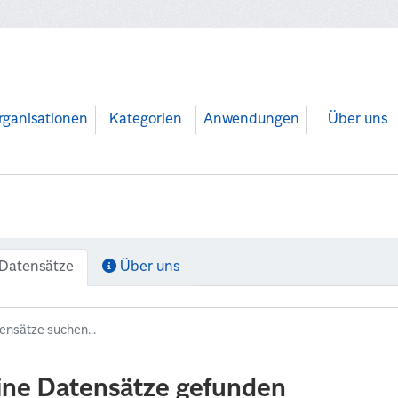
rganisationen
Kategorien
Anwendungen
Über uns
Datensätze
Über uns
ine Datensätze gefunden