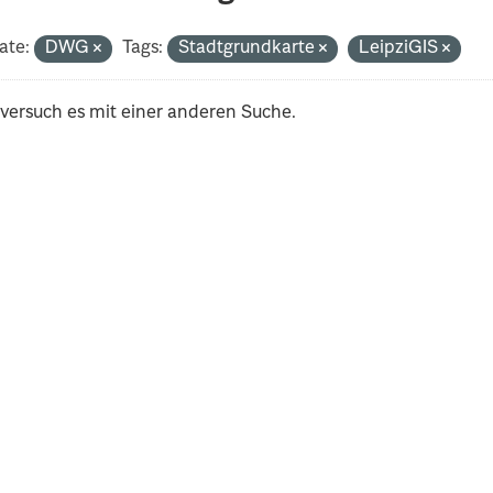
ate:
DWG
Tags:
Stadtgrundkarte
LeipziGIS
 versuch es mit einer anderen Suche.